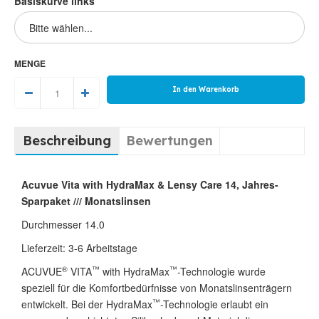
Basiskurve links
MENGE
Beschreibung
Bewertungen
Acuvue Vita with HydraMax & Lensy Care 14, Jahres-
Sparpaket /// Monatslinsen
Durchmesser 14.0
Lieferzeit: 3-6 Arbeitstage
®
™
™
ACUVUE
VITA
with HydraMax
-Technologie wurde
speziell für die Komfortbedürfnisse von Monatslinsenträgern
™
entwickelt. Bei der HydraMax
-Technologie erlaubt ein