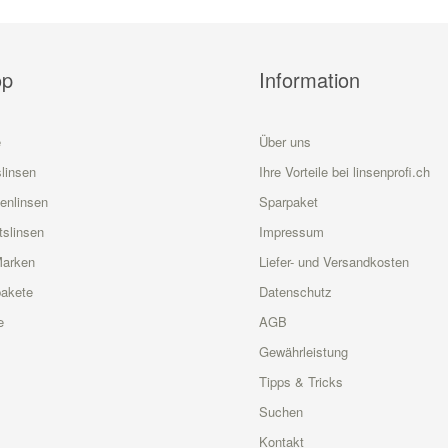
op
Information
e
Über uns
linsen
Ihre Vorteile bei linsenprofi.ch
enlinsen
Sparpaket
slinsen
Impressum
Marken
Liefer- und Versandkosten
akete
Datenschutz
e
AGB
Gewährleistung
Tipps & Tricks
Suchen
Kontakt