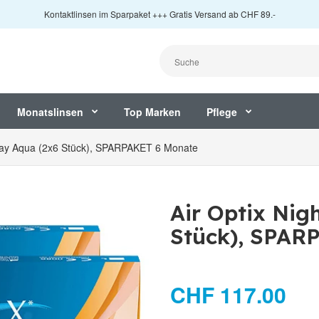
Kontaktlinsen im Sparpaket +++ Gratis Versand ab CHF 89.-
Monatslinsen
Top Marken
Pflege
Day Aqua (2x6 Stück), SPARPAKET 6 Monate
Air Optix Ni
Stück), SPAR
CHF 117.00