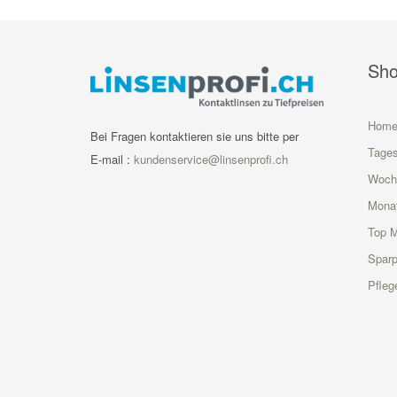
Sh
Hom
Bei Fragen kontaktieren sie uns bitte per
Tages
E-mail :
kundenservice@linsenprofi.ch
Woch
Monat
Top 
Sparp
Pfleg