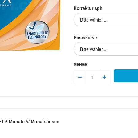
Korrektur sph
Basiskurve
MENGE
T 6 Monate /// Monatslinsen