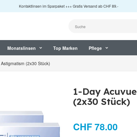
Kontaktlinsen im Sparpaket +++ Gratis Versand ab CHF 89.-
Monatslinsen
Top Marken
Pflege
 Astigmatism (2x30 Stück)
1-Day Acuvue
(2x30 Stück)
CHF 78.00