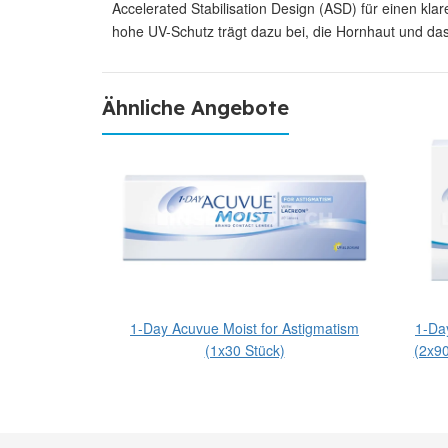
Accelerated Stabilisation Design (ASD) für einen k
hohe UV-Schutz trägt dazu bei, die Hornhaut und das
Ähnliche Angebote
Astigmatism
1-Day Acuvue Moist for Astigmatism
1-Da
ET 9 Monate
(1x30 Stück)
(2x9