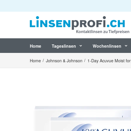
Home
Tageslinsen
Wochenlinsen
Home
Johnson & Johnson
1-Day Acuvue Moist for