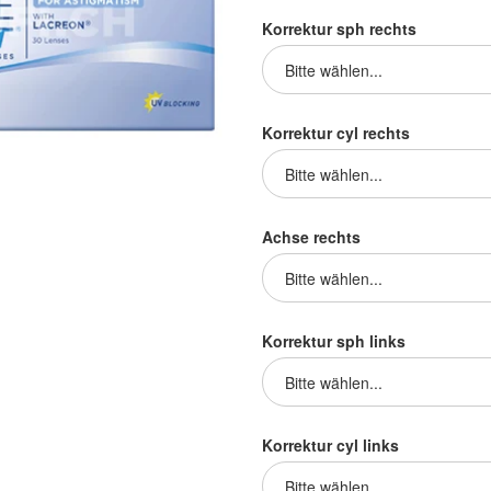
Korrektur sph rechts
Korrektur cyl rechts
Achse rechts
Korrektur sph links
Korrektur cyl links