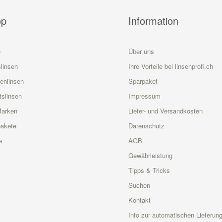
op
Information
e
Über uns
linsen
Ihre Vorteile bei linsenprofi.ch
enlinsen
Sparpaket
slinsen
Impressum
Marken
Liefer- und Versandkosten
akete
Datenschutz
e
AGB
Gewährleistung
Tipps & Tricks
Suchen
Kontakt
Info zur automatischen Lieferun