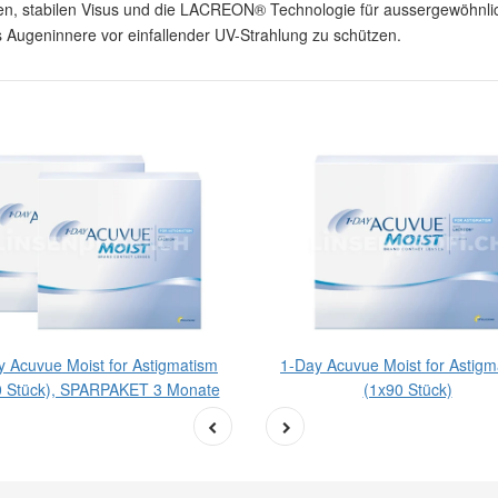
laren, stabilen Visus und die LACREON® Technologie für aussergewöhn
 Augeninnere vor einfallender UV-Strahlung zu schützen.
y Acuvue Moist for Astigmatism
1-Day Acuvue Moist for Astigm
0 Stück), SPARPAKET 3 Monate
(1x90 Stück)