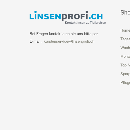
Sh
Hom
Bei Fragen kontaktieren sie uns bitte per
Tages
E-mail :
kundenservice@linsenprofi.ch
Woch
Monat
Top 
Sparp
Pfleg