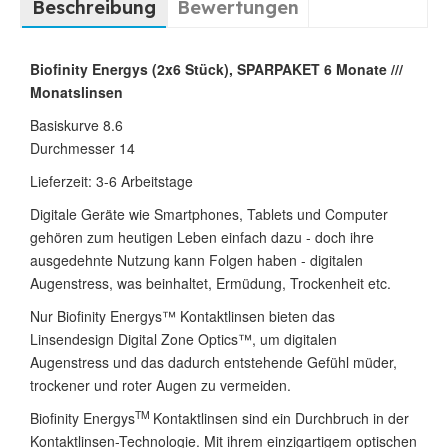
Beschreibung
Bewertungen
Biofinity Energys (2x6 Stück), SPARPAKET 6 Monate ///
Monatslinsen
Basiskurve 8.6
Durchmesser 14
Lieferzeit: 3-6 Arbeitstage
Digitale Geräte wie Smartphones, Tablets und Computer
gehören zum heutigen Leben einfach dazu - doch ihre
ausgedehnte Nutzung kann Folgen haben - digitalen
Augenstress, was beinhaltet, Ermüdung, Trockenheit etc.
Nur Biofinity Energys™ Kontaktlinsen bieten das
Linsendesign Digital Zone Optics™, um digitalen
Augenstress und das dadurch entstehende Gefühl müder,
trockener und roter Augen zu vermeiden.
TM
Biofinity Energys
Kontaktlinsen sind ein Durchbruch in der
Kontaktlinsen-Technologie. Mit ihrem einzigartigem optischen