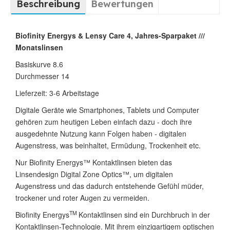
Beschreibung
Bewertungen
Biofinity Energys & Lensy Care 4, Jahres-Sparpaket ///
Monatslinsen
Basiskurve 8.6
Durchmesser 14
Lieferzeit: 3-6 Arbeitstage
Digitale Geräte wie Smartphones, Tablets und Computer
gehören zum heutigen Leben einfach dazu - doch ihre
ausgedehnte Nutzung kann Folgen haben - digitalen
Augenstress, was beinhaltet, Ermüdung, Trockenheit etc.
Nur Biofinity Energys™ Kontaktlinsen bieten das
Linsendesign Digital Zone Optics™, um digitalen
Augenstress und das dadurch entstehende Gefühl müder,
trockener und roter Augen zu vermeiden.
TM
Biofinity Energys
Kontaktlinsen sind ein Durchbruch in der
Kontaktlinsen-Technologie. Mit ihrem einzigartigem optischen