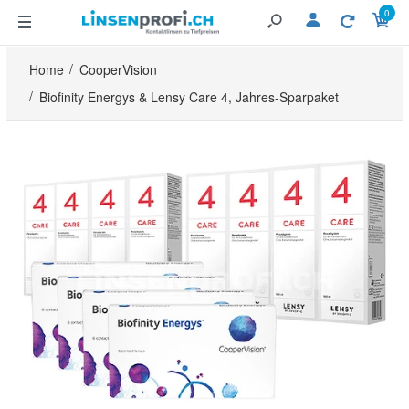
0
Home
CooperVision
Biofinity Energys & Lensy Care 4, Jahres-Sparpaket