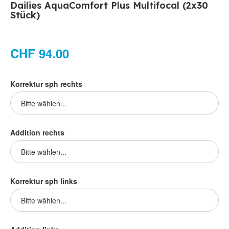
Dailies AquaComfort Plus Multifocal (2x30
Stück)
CHF 94.00
Korrektur sph rechts
Addition rechts
Korrektur sph links