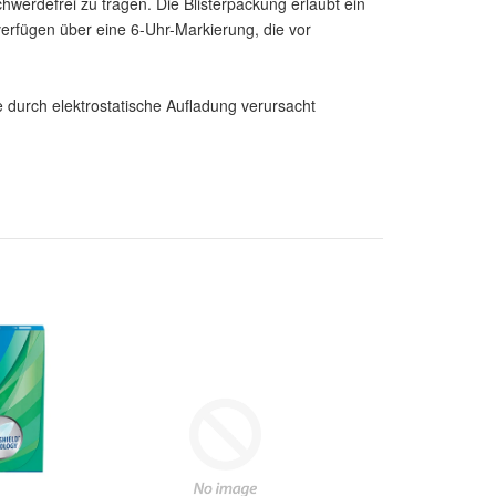
werdefrei zu tragen. Die Blisterpackung erlaubt ein
rfügen über eine 6-Uhr-Markierung, die vor
 durch elektrostatische Aufladung verursacht