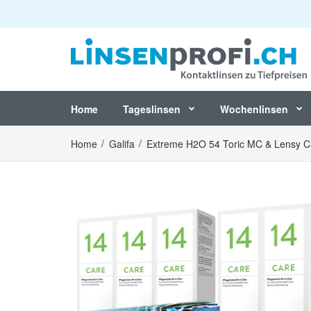
Home
Tageslinsen
Wochenlinsen
Home
Galifa
Extreme H2O 54 Toric MC & Lensy C