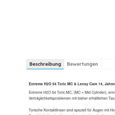
Beschreibung
Bewertungen
Extreme H2O 54 Toric MC & Lensy Care 14, Jahres
Extreme H2O 54 Toric MC, (MC = Mid Cylinder), ermö
Verträglichkeitsproblemen mit bisher erhältlichen Tau
Torische Kontaktlinsen sind speziell für Augen mit 