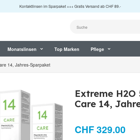
Kontaktlinsen im Sparpaket +++ Gratis Versand ab CHF 89.-
Monatslinsen
Top Marken
Pflege
are 14, Jahres-Sparpaket
Extreme H2O 
Care 14, Jahr
CHF 329.00