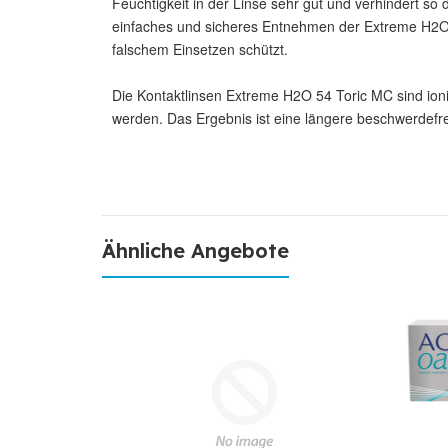
Feuchtigkeit in der Linse sehr gut und verhindert s
einfaches und sicheres Entnehmen der Extreme H2O 
falschem Einsetzen schützt.
Die Kontaktlinsen Extreme H2O 54 Toric MC sind ioni
werden. Das Ergebnis ist eine längere beschwerdefr
Ähnliche Angebote