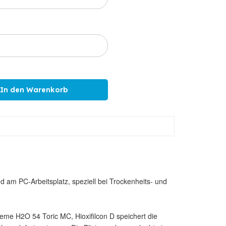
am PC-Arbeitsplatz, speziell bei Trockenheits- und
reme H2O 54 Toric MC, Hioxifilcon D speichert die