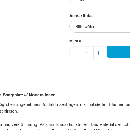
Achse links
MENGE
-Sparpaket /// Monatslinsen
glichen angenehmes Kontaktlinsentragen in klimatisierten Räumen und 
schlinsen.
Hornhautverkrümmung (Astigmatismus) konstruiert. Das Material der Ext