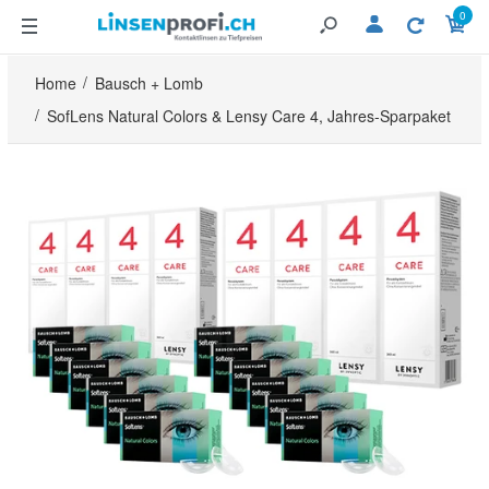
0
Home
Bausch + Lomb
SofLens Natural Colors & Lensy Care 4, Jahres-Sparpaket